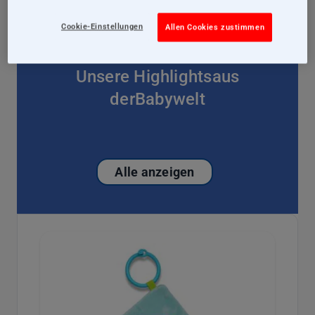
Cookie-Einstellungen
Allen Cookies zustimmen
Unsere Highlightsaus
derBabywelt
Alle anzeigen