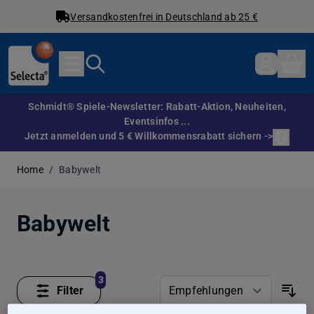
Versandkostenfrei in Deutschland ab 25 €
Direkt zum Inhalt
Schmidt® Spiele-Newsletter: Rabatt-Aktion, Neuheiten,
Eventsinfos ...
Jetzt anmelden und 5 € Willkommensrabatt sichern ->
Home
/
Babywelt
Babywelt
3
Filter