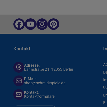
Kontakt
I
A
Adresse:
Lahnstraße 21, 12055 Berlin
D
E-Mail:
I
shop@schmidtspiele.de
Üb
Kontakt:
En
Kontaktformulare
Ba