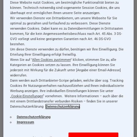
1
Diese Website nutzt Cookies, um bestmögliche Funktionalität bieten zu
Filter
können. Technisch notwendig sind sogenannte Session Cookies, die uns
überhaupt erst ermöglichen Ihnen unsere Seite anzuzeigen.
Wir verwenden Dienste von Drittanbietern, um unsere Webseite für Sie
optimal zu gestalten und fortlaufend zu verbessern. Diese Dienste
verwenden Cookies. Dabei kann es zu Datenübermittlungen in Drittstaaten
40 % Rabatt
33 % Rabatt
kommen, für die kein Angemessenheitsbeschluss nach Art. 45 Abs. 3 DS-
GVO vorliegt und keine geeigneten Garantien nach Art. 46 DS-GVO
bestehen.
Um diese Dienste verwenden zu dürfen, benötigen wir Ihre Einwilligung. Die
Erteilung Ihrer Einwilligung erfolgt freiwillig.
Wenn Sie auf "
Allen Cookies zustimmen
" klicken, stimmen Sie zu, alle
Kategorien an Cookies setzen zu lassen. Ihre Einwilligung können Sie
jederzeit mit Wirkung für die Zukunft unter [Angabe einer Email-Adresse]
widerrufen.
Holzspielzeug
Holzspielzeug
Dann werden auch Drittanbieter-Scripe geladen, welche über sog. Tracking
Steiff: Garderobe mit
Steiff:
Cookies Ihr Nutzungsverhalten nachzuvollziehen und Ihnen individualisierte
Werbung anzeigen. Ihre individuellen Einstellungen können Sie unter
5 Haken, 44 x 19 cm
Garderobenknopf,
„
Cookie-Einstellungen
“ vornehmen. Weitere Informationen – auch über die
6,5 cm
mit einem Drittlandstransfer verbunden Risiken – finden Sie in unserer
Sonderangebot
49,99 €
Sonderangebot
14,99 €
29,99 €
9,99 €
Datenschutzerklärung
Datenschutzerklärung
.
Datenschutzerklärung
Impressum
Details
Details
inkl. 19% MwSt., exkl.
inkl. 19% MwSt., exkl.