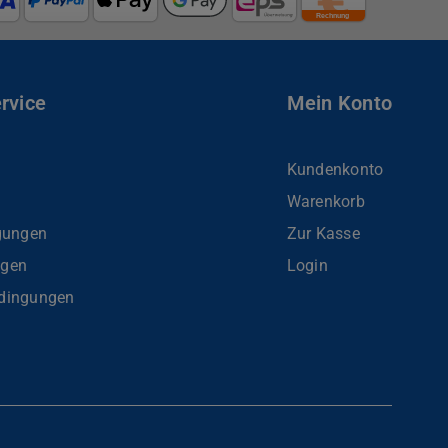
rvice
Mein Konto
Kundenkonto
Warenkorb
gungen
Zur Kasse
ngen
Login
dingungen