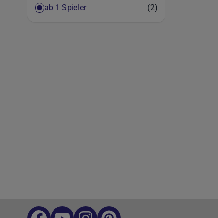
Artikel
ab 1 Spieler
(2)