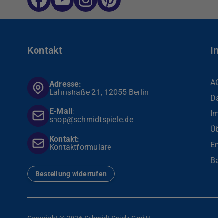
Kontakt
I
A
Adresse:
Lahnstraße 21, 12055 Berlin
D
E-Mail:
I
shop@schmidtspiele.de
Üb
Kontakt:
En
Kontaktformulare
Ba
Bestellung widerrufen
Copyright © 2026 Schmidt Spiele GmbH