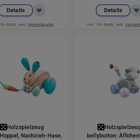
Details
Details
 19% MwSt., exkl.
Versandkosten
inkl. 19% MwSt., exkl.
Versand
Holzspielzeug
Holzspielzeu
Hoppel, Nachzieh-Hase,
bellybutton: Äffchen