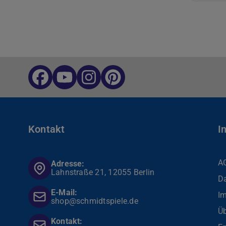
Kontakt
I
A
Adresse:
Lahnstraße 21, 12055 Berlin
D
E-Mail:
I
shop@schmidtspiele.de
Üb
Kontakt: