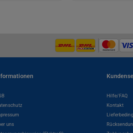
nformationen
Kundense
GB
Hilfe/FAQ
atenschutz
Kontakt
mpressum
Lieferbedin
er uns
Rücksendu