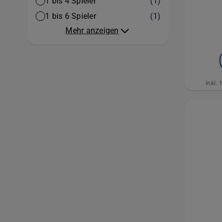
Artikel
1 bis 4 Spieler
(1)
Artikel
1 bis 6 Spieler
(1)
Na
Mehr anzeigen
Glöc
inkl.