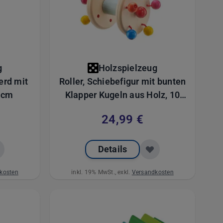
g
Holzspielzeug
 mit
Roller, Schiebefigur mit bunten
0 cm
Klapper Kugeln aus Holz, 10
cm
24,99 €
Details
kosten
inkl. 19% MwSt., exkl.
Versandkosten