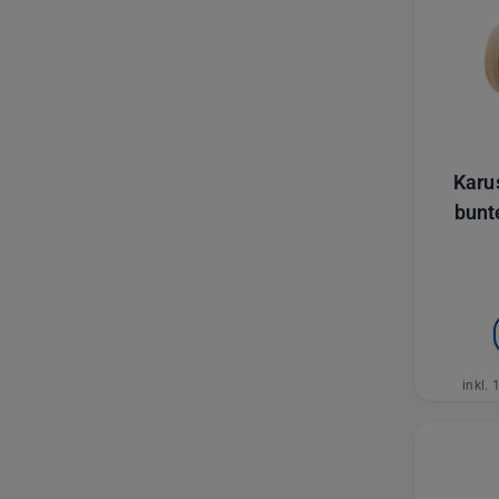
Karus
bunt
inkl.