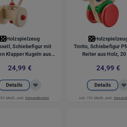
Holzspielzeug
Holzspielzeu
sell, Schiebefigur mit
Trotto, Schiebefigur Pferd
en Klapper Kugeln aus
Reiter aus Holz, 2
Holz, 20 cm
24,99 €
24,99 €
Details
Details
 19% MwSt., exkl.
Versandkosten
inkl. 19% MwSt., exkl.
Versand