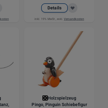
Details
kosten
inkl. 19% MwSt., exkl.
Versandkosten
g
Holzspielzeug
tanz,
Pingo, Pinguin Schiebefigur