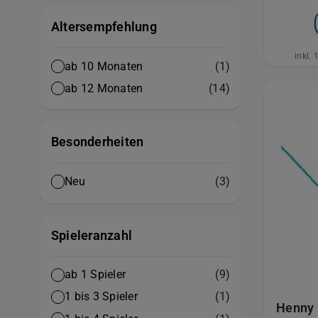
Altersempfehlung
inkl.
Artikel
ab 10 Monaten
(1)
Artikel
ab 12 Monaten
(14)
Besonderheiten
Artikel
Neu
(3)
Spieleranzahl
Artikel
ab 1 Spieler
(9)
Artikel
1 bis 3 Spieler
(1)
Henny 