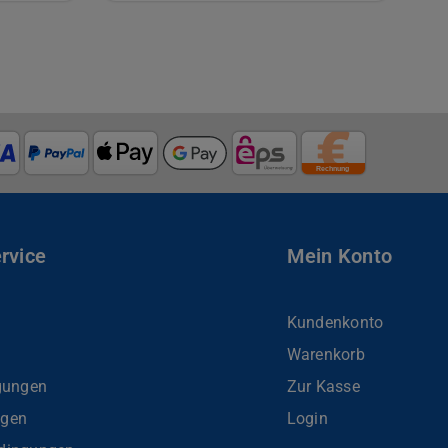
rvice
Mein Konto
Kundenkonto
Warenkorb
gungen
Zur Kasse
ngen
Login