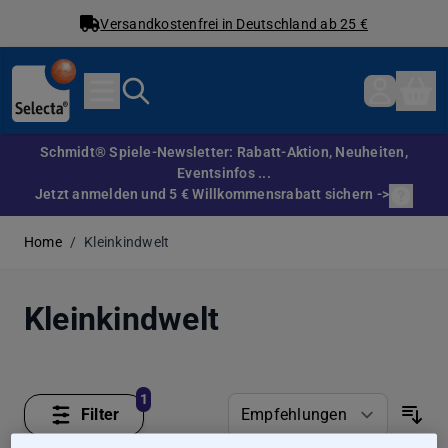
Versandkostenfrei in Deutschland ab 25 €
Direkt zum Inhalt
Schmidt® Spiele-Newsletter: Rabatt-Aktion, Neuheiten,
Eventsinfos ...
Jetzt anmelden und 5 € Willkommensrabatt sichern ->
Home
/
Kleinkindwelt
Kleinkindwelt
1
Filter