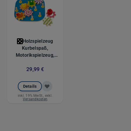
Holzspielzeug
Kurbelspaß,
Motorikspielzeug,
Sortier-und
29,99 €
Steckspiel aus Holz,
20,5 cm
Details
inkl. 19% MwSt., exkl.
Versandkosten